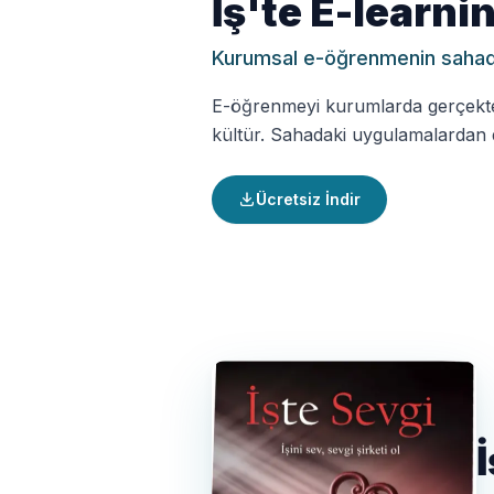
İş'te E-learni
Kurumsal e-öğrenmenin sahada
E-öğrenmeyi kurumlarda gerçekten 
kültür. Sahadaki uygulamalardan d
Ücretsiz İndir