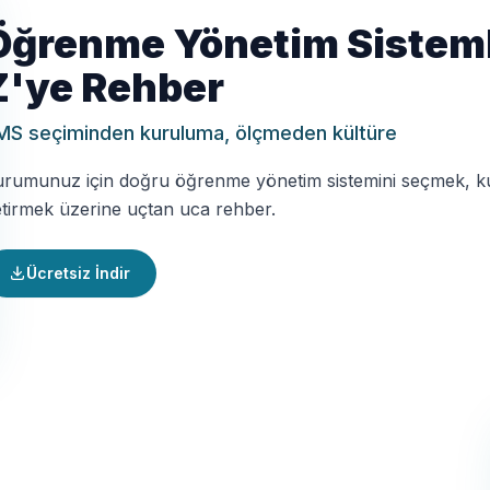
Öğrenme Yönetim Sisteml
Z'ye Rehber
MS seçiminden kuruluma, ölçmeden kültüre
rumunuz için doğru öğrenme yönetim sistemini seçmek, kur
tirmek üzerine uçtan uca rehber.
Ücretsiz İndir