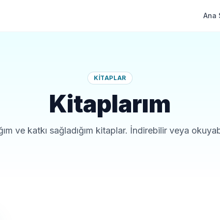
Ana 
KITAPLAR
Kitaplarım
ım ve katkı sağladığım kitaplar. İndirebilir veya okuyabi