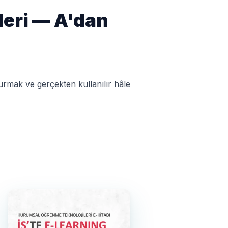
eri — A'dan
mak ve gerçekten kullanılır hâle 