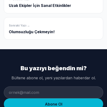
Uzak Ekipler İçin Sanal Etkinlikler
Sonraki Yazı →
Olumsuzluğu Çekmeyin!
Bu yazıyı beğendin mi?
Bültene abone ol, yeni yazılardan haberdar ol.
Abone Ol