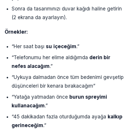
Sonra da tasarımınızı duvar kağıdı haline getirin
(2 ekrana da ayarlayın).
Örnekler:
“Her saat başı
su
içeceğim
.”
“Telefonumu her elime aldığımda
derin bir
nefes alacağım
.”
“Uykuya dalmadan önce tüm bedenimi gevşetip
düşünceleri bir kenara bırakacağım”
“Yatağa yatmadan önce
burun spreyimi
kullanacağım
.”
“45 dakikadan fazla oturduğumda ayağa
kalkıp
gerineceğim
.”