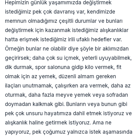
Hepimizin günlük yaşamımızda değiştirmek
istediğimiz pek çok davranış var, kendimizde
memnun olmadığımız çeşitli durumlar ve bunları
değiştirmek için kazanmak istediğimiz alışkanlıklar
hatta erişmek istediğimiz irili ufaklı hedefler var.
Örneğin bunlar ne olabilir diye şöyle bir aklımızdan
geçirirsek; daha çok su içmek, yeterli uyuyabilmek,
dik durmak, spor salonuna gidip kilo vermek, fit
olmak için az yemek, düzenli almam gereken
ilaçları unutmamak, çalışırken ara vermek, daha az
oturmak, daha fazla meyve yemek veya sofradan
doymadan kalkmak gibi. Bunların veya bunun gibi
pek çok unsuru hayatımıza dahil etmek istiyoruz ve
alışkanlık haline getirmek istiyoruz. Ama ne
yapıyoruz, pek çoğumuz yalnızca istek aşamasında