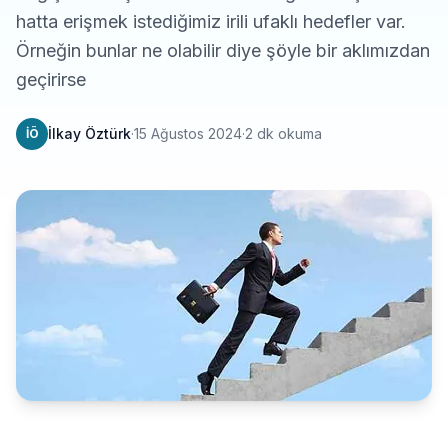
hatta erişmek istediğimiz irili ufaklı hedefler var.
Örneğin bunlar ne olabilir diye şöyle bir aklımızdan
geçirirse
İlkay Öztürk
·
15 Ağustos 2024
·
2 dk okuma
İÖ