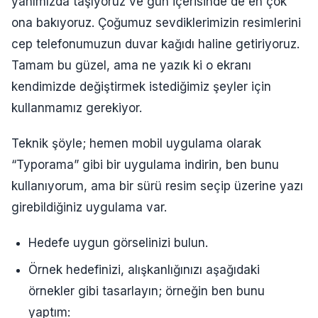
yanımızda taşıyoruz ve gün içerisinde de en çok
ona bakıyoruz. Çoğumuz sevdiklerimizin resimlerini
cep telefonumuzun duvar kağıdı haline getiriyoruz.
Tamam bu güzel, ama ne yazık ki o ekranı
kendimizde değiştirmek istediğimiz şeyler için
kullanmamız gerekiyor.
Teknik şöyle; hemen mobil uygulama olarak
“Typorama” gibi bir uygulama indirin, ben bunu
kullanıyorum, ama bir sürü resim seçip üzerine yazı
girebildiğiniz uygulama var.
Hedefe uygun görselinizi bulun.
Örnek hedefinizi, alışkanlığınızı aşağıdaki
örnekler gibi tasarlayın; örneğin ben bunu
yaptım: