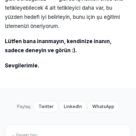
tetikleyebilecek 4 alt tetikleyici daha var, bu
yüzden hedefi iyi belirleyin, bunu için şu eğitimi
izlemenizi öneriyorum.
Lütfen bana inanmayın, kendinize inanın,
sadece deneyin ve görün :).
Sevgilerimle.
Paylaş:
Twitter
LinkedIn
WhatsApp
← Önceki Yazı