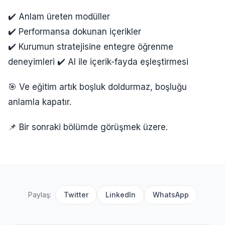
✔️ Anlam üreten modüller
✔️ Performansa dokunan içerikler
✔️ Kurumun stratejisine entegre öğrenme
deneyimleri ✔️ AI ile içerik-fayda eşleştirmesi
🎯 Ve eğitim artık boşluk doldurmaz, boşluğu
anlamla kapatır.
📌 Bir sonraki bölümde görüşmek üzere.
Paylaş:
Twitter
LinkedIn
WhatsApp