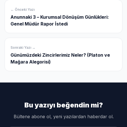
← Önceki Yazı
Anunnaki 3 – Kurumsal Dönüşüm Günlükleri:
Genel Müdür Rapor İstedi
Sonraki Yazı →
Günümüzdeki Zincirlerimiz Neler? (Platon ve
Mağara Alegorisi)
Bu yazıyı beğendin mi?
Bültene abone ol, yeni yazılardan haberdar ol.