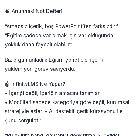
🧠 Anunnaki Not Defteri:
“Amaçsız içerik, boş PowerPoint’ten farksızdır.”
“Eğitim sadece var olmak için var olduğunda,
yokluk daha faydalı olabilir.”
Biz o gün anladık: Eğitim yöneticisi içerik
yüklemiyor, görev savıyordu.
🤖 InfinityLMS Ne Yapar?
• İçeriği değil, içeriğin amacını tanımlar.
• Modülleri sadece kategoriye göre değil, kurumsal
stratejiyle eşler. • AI destekli içerik kürasyonu ile
şunu sorgulatır:
“Bu eğitim hangi davranışı değiştirmeli?” “Etkisi