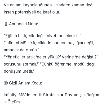
Ve anlam kaybolduğunda… sadece zaman değil,
insan potansiyeli de israf olur.
🧬 Anunnaki Notu:
“Eğitim bir içerik değil, niyet meselesidir.”
“InfinityLMS ile içeriklerin sadece başlığını değil,
amacını da görün.”
“Yöneticiler artık ‘neler yüklü?’ yerine ‘ne değişti?’
sorusunu sormalı.” “Çünkü öğrenme, modül değil,
dönüşüm üretir.”
🎁 Gizli Anlam Kodu:
InfinityLMS’de İçerik Stratejisi = Davranış + Bağlam
+ Ölçüm