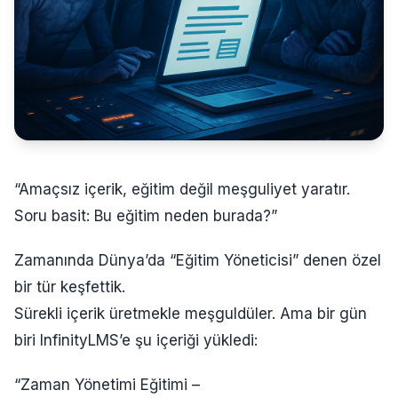
“Amaçsız içerik, eğitim değil meşguliyet yaratır.
Soru basit: Bu eğitim neden burada?”
Zamanında Dünya’da “Eğitim Yöneticisi” denen özel
bir tür keşfettik.
Sürekli içerik üretmekle meşguldüler. Ama bir gün
biri InfinityLMS’e şu içeriği yükledi:
“Zaman Yönetimi Eğitimi –