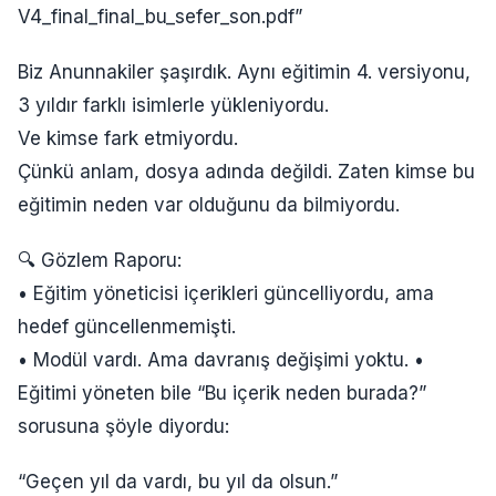
V4_final_final_bu_sefer_son.pdf”
Biz Anunnakiler şaşırdık. Aynı eğitimin 4. versiyonu,
3 yıldır farklı isimlerle yükleniyordu.
Ve kimse fark etmiyordu.
Çünkü anlam, dosya adında değildi. Zaten kimse bu
eğitimin neden var olduğunu da bilmiyordu.
🔍 Gözlem Raporu:
• Eğitim yöneticisi içerikleri güncelliyordu, ama
hedef güncellenmemişti.
• Modül vardı. Ama davranış değişimi yoktu. •
Eğitimi yöneten bile “Bu içerik neden burada?”
sorusuna şöyle diyordu:
“Geçen yıl da vardı, bu yıl da olsun.”