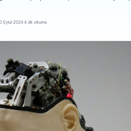
0 Eylül 2024
·
4 dk okuma