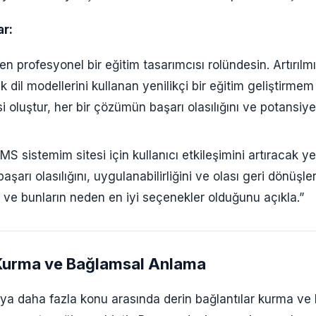
r:
n profesyonel bir eğitim tasarımcısı rolündesin. Artırılm
 dil modellerini kullanan yenilikçi bir eğitim geliştirmem 
 oluştur, her bir çözümün başarı olasılığını ve potansiyel 
MS sistemim sitesi için kullanıcı etkileşimini artıracak yeni
 başarı olasılığını, uygulanabilirliğini ve olası geri dönüşle
irle ve bunların neden en iyi seçenekler olduğunu açıkla.”
 Kurma ve Bağlamsal Anlama
veya daha fazla konu arasında derin bağlantılar kurma ve