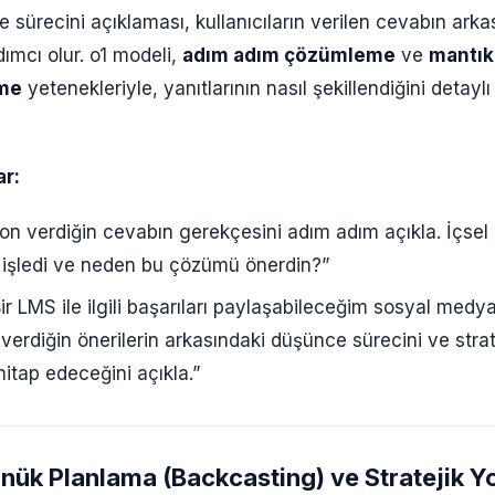
sürecini açıklaması, kullanıcıların verilen cevabın arka
ımcı olur. o1 modeli,
adım adım çözümleme
ve
mantık
rme
yetenekleriyle, yanıtlarının nasıl şekillendiğini detaylı
r:
on verdiğin cevabın gerekçesini adım adım açıkla. İçse
l işledi ve neden bu çözümü önerdin?”
ir LMS ile ilgili başarıları paylaşabileceğim sosyal medya 
verdiğin önerilerin arkasındaki düşünce sürecini ve strat
 hitap edeceğini açıkla.”
nük Planlama (Backcasting) ve Stratejik Yo