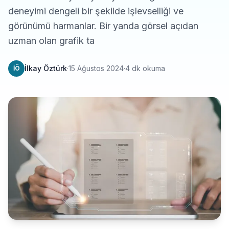
deneyimi dengeli bir şekilde işlevselliği ve
görünümü harmanlar. Bir yanda görsel açıdan
uzman olan grafik ta
İlkay Öztürk
·
15 Ağustos 2024
·
4 dk okuma
İÖ