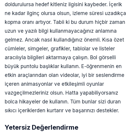
doldurulursa hedef kitleniz ilgisini kaybeder. İçerik
ne kadar ilginç olursa olsun, izleme süresi uzadıkça
kopma oranı artıyor. Tabii ki bu durum hiçbir zaman
uzun ve yazılı bilgi kullanmayacağınız anlamına
gelmez. Ancak nasıl kullandığınız önemli. Kısa özet
cümleler, simgeler, grafikler, tablolar ve listeler
aracılıyla bilgileri aktarmaya çalışın. Bol görselli
büyük puntolu başlıklar kullanın. E-öğrenmenin en
etkin araçlarından olan videolar, iyi bir seslendirme
içeren animasyonlar ve etkileşimli oyunlar
vazgeçilmezleriniz olsun. Hatta yapabiliyorsanız
bolca hikayeler de kullanın. Tüm bunlar sizi duran
sıkıcı içeriklerden kurtarır ve başarınızı destekler.
Yetersiz Değerlendirme