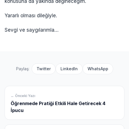
konusuna da yakında değineceğim.
Yararlı olması dileğiyle.
Sevgi ve saygılarımla…
Paylaş:
Twitter
LinkedIn
WhatsApp
← Önceki Yazı
Öğrenmede Pratiği Etkili Hale Getirecek 4
İpucu