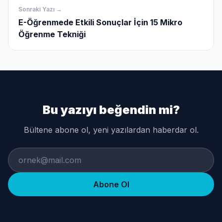
Sonraki Yazı →
E-Öğrenmede Etkili Sonuçlar İçin 15 Mikro
Öğrenme Tekniği
Bu yazıyı beğendin mi?
Bültene abone ol, yeni yazılardan haberdar ol.
Abone Ol