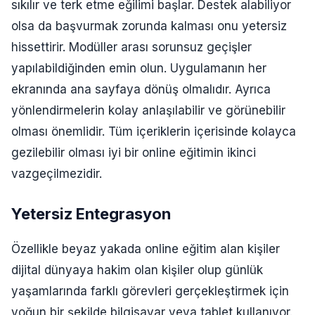
sıkılır ve terk etme eğilimi başlar. Destek alabiliyor
olsa da başvurmak zorunda kalması onu yetersiz
hissettirir. Modüller arası sorunsuz geçişler
yapılabildiğinden emin olun. Uygulamanın her
ekranında ana sayfaya dönüş olmalıdır. Ayrıca
yönlendirmelerin kolay anlaşılabilir ve görünebilir
olması önemlidir. Tüm içeriklerin içerisinde kolayca
gezilebilir olması iyi bir online eğitimin ikinci
vazgeçilmezidir.
Yetersiz Entegrasyon
Özellikle beyaz yakada online eğitim alan kişiler
dijital dünyaya hakim olan kişiler olup günlük
yaşamlarında farklı görevleri gerçekleştirmek için
yoğun bir şekilde bilgisayar veya tablet kullanıyor.