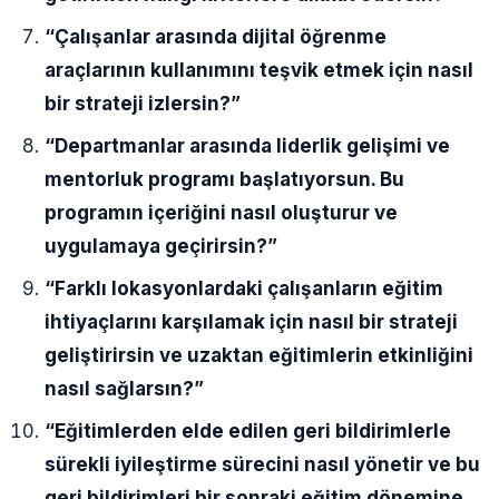
“Çalışanlar arasında dijital öğrenme
araçlarının kullanımını teşvik etmek için nasıl
bir strateji izlersin?”
“Departmanlar arasında liderlik gelişimi ve
mentorluk programı başlatıyorsun. Bu
programın içeriğini nasıl oluşturur ve
uygulamaya geçirirsin?”
“Farklı lokasyonlardaki çalışanların eğitim
ihtiyaçlarını karşılamak için nasıl bir strateji
geliştirirsin ve uzaktan eğitimlerin etkinliğini
nasıl sağlarsın?”
“Eğitimlerden elde edilen geri bildirimlerle
sürekli iyileştirme sürecini nasıl yönetir ve bu
geri bildirimleri bir sonraki eğitim dönemine