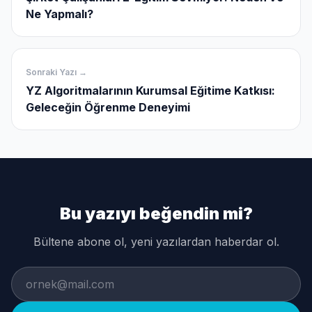
Ne Yapmalı?
Sonraki Yazı →
YZ Algoritmalarının Kurumsal Eğitime Katkısı:
Geleceğin Öğrenme Deneyimi
Bu yazıyı beğendin mi?
Bültene abone ol, yeni yazılardan haberdar ol.