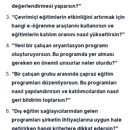
değerlendirmesi yaparsın?”
“Çevrimiçi eğitimlerin etkinliğini artırmak için
hangi e-öğrenme araçlarını kullanırsın ve
eğitimlerin katılım oranını nasıl yükseltirsin?”
“Yeni bir çalışan oryantasyon programı
oluşturuyorsun. Bu programda yer alması
gereken en önemli unsurlar neler olurdu?”
“Bir çalışan grubu arasında çapraz eğitim
programları düzenliyorsun. Bu programları
nasıl yapılandırırsın ve katılımcılardan nasıl
geri bildirim toplarsın?”
“Dış eğitim sağlayıcılarından gelen
programları şirketin ihtiyaçlarına uygun hale
getirirken hangi kriterlere dikkat edersin?”