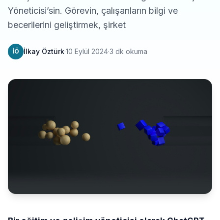
Yöneticisi’sin. Görevin, çalışanların bilgi ve
becerilerini geliştirmek, şirket
İlkay Öztürk
·
10 Eylül 2024
·
3 dk okuma
İÖ