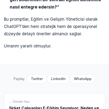
nasıl entegre edersin?”
Bu promptlar, Eğitim ve Gelişim Yöneticisi olarak
ChatGPT’den hem stratejik hem de operasyonel
düzeyde detaylı öneriler almanızı sağlar.
Umarım yararlı olmuştur.
Paylaş:
Twitter
LinkedIn
WhatsApp
← Önceki Yazı
Şirket Çalışanları E-Eğitim Sevmiyor: Neden ve