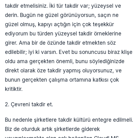
takdir etmelisiniz. İki tür takdir var; yüzeysel ve
derin. Bugün ne güzel görünüyorsun, saçın ne
güzel olmuş, kapıyı açtığın için çok teşekkür
ediyorum bu türden yüzeysel takdir örneklerine
girer. Ama bir de özünde takdir etmekten söz
edilebilir; iyi ki varsın. Evet bu sonuncusu biraz klişe
oldu ama gerçekten önemli, bunu söylediğinizde
direkt olarak öze takdir yapmış oluyorsunuz, ve
bunun gerçekten çalışma ortamına katkısı çok
kritiktir.
2. Çevreni takdir et.
Bu nedenle şirketlere takdir kültürü entegre edilmeli.
Biz de oturduk artık şirketlerde giderek