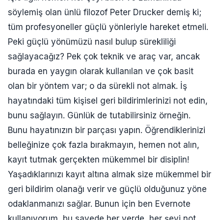
söylemiş olan ünlü filozof Peter Drucker demiş ki;
tüm profesyoneller güçlü yönleriyle hareket etmeli.
Peki güçlü yönümüzü nasıl bulup sürekliliği
sağlayacağız? Pek çok teknik ve araç var, ancak
burada en yaygın olarak kullanılan ve çok basit
olan bir yöntem var; o da sürekli not almak. İş
hayatındaki tüm kişisel geri bildirimlerinizi not edin,
bunu sağlayın. Günlük de tutabilirsiniz örneğin.
Bunu hayatınızın bir parçası yapın. Öğrendiklerinizi
belleğinize çok fazla bırakmayın, hemen not alın,
kayıt tutmak gerçekten mükemmel bir disiplin!
Yaşadıklarınızı kayıt altına almak size mükemmel bir
geri bildirim olanağı verir ve güçlü olduğunuz yöne
odaklanmanızı sağlar. Bunun için ben Evernote
kullanıyorum, bu sayede her yerde, her şeyi not