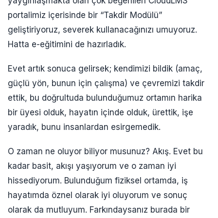
yaygınlaşmakta olan çok beğenilen CloudLMS
portalimiz içerisinde bir “Takdir Modülü”
geliştiriyoruz, severek kullanacağınızı umuyoruz.
Hatta e-eğitimini de hazırladık.
Evet artık sonuca gelirsek; kendimizi bildik (amaç,
güçlü yön, bunun için çalışma) ve çevremizi takdir
ettik, bu doğrultuda bulunduğumuz ortamın harika
bir üyesi olduk, hayatın içinde olduk, ürettik, işe
yaradık, bunu insanlardan esirgemedik.
O zaman ne oluyor biliyor musunuz? Akış. Evet bu
kadar basit, akışı yaşıyorum ve o zaman iyi
hissediyorum. Bulunduğum fiziksel ortamda, iş
hayatımda öznel olarak iyi oluyorum ve sonuç
olarak da mutluyum. Farkındaysanız burada bir