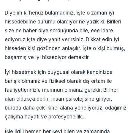
Diyelim ki henüz bulamadınız, işte o zaman iyi
hissedebilme durumu olamıyor ne yazık ki. Birileri
size ne haber diye sorduğunda bile, eee idare
ediyoruz işte diye yanıt verirsiniz. Dikkat edin iyi
hisseden kişi gözünden anlaşılır. İşte o kişi bulmuş,
başarmış ve iyi hissediyor demektir.
İyi hissetmek için duygusal olarak kendinizde
barışık olmanız ve fiziksel olarak dış ortam ile
faaliyetlerinizle memnun olmanız gerekir. Birinci
alan oldukça derin, insan psikolojisine giriyor,
burada daha çok ikinci alana yöneliyoruz; odağımız
çalışma hayatı ve profesyonellik…
İşle ilgili hemen her şeyi bilen ve zamanında