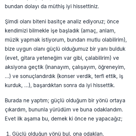
bundan dolayı da müthiş iyi hissettiniz.
Şimdi olanı biteni basitçe analiz ediyoruz; önce
kendimizi bilmekle işe başladık (amaç, anlam,
müzik yapmak istiyorum, bundan mutlu olabilirim),
bize uygun olanı güçlü olduğumuz bir yanı bulduk
(evet, gitara yeteneğim var gibi, çalabilirim) ve
aksiyona geçtik (inanayım, çalışayım, öğreneyim,
…) ve sonuçlandırdık (konser verdik, terfi ettik, iş
kurduk, …), başardıktan sonra da iyi hissettik.
Burada ne yaptım; güçlü olduğum bir yönü ortaya
çıkardım, bununla yürüdüm ve buna odaklandım.
Evet ilk aşama bu, demek ki önce ne yapacağız;
Güçlü olduğun yönü bul, ona odaklan.