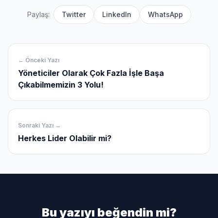
Paylaş:
Twitter
LinkedIn
WhatsApp
← Önceki Yazı
Yöneticiler Olarak Çok Fazla İşle Başa
Çıkabilmemizin 3 Yolu!
Sonraki Yazı →
Herkes Lider Olabilir mi?
Bu yazıyı beğendin mi?