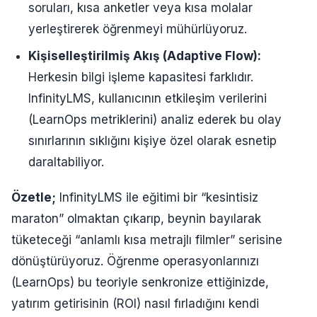
soruları, kısa anketler veya kısa molalar
yerleştirerek öğrenmeyi mühürlüyoruz.
Kişiselleştirilmiş Akış (Adaptive Flow):
Herkesin bilgi işleme kapasitesi farklıdır.
InfinityLMS, kullanıcının etkileşim verilerini
(LearnOps metriklerini) analiz ederek bu olay
sınırlarının sıklığını kişiye özel olarak esnetip
daraltabiliyor.
Özetle;
InfinityLMS ile eğitimi bir “kesintisiz
maraton” olmaktan çıkarıp, beynin bayılarak
tüketeceği “anlamlı kısa metrajlı filmler” serisine
dönüştürüyoruz. Öğrenme operasyonlarınızı
(LearnOps) bu teoriyle senkronize ettiğinizde,
yatırım getirisinin (ROI) nasıl fırladığını kendi