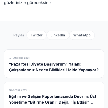
gözlerinizle göreceksiniz.
Paylaş:
Twitter
LinkedIn
WhatsApp
← Önceki Yazı
“Pazartesi Diyete Başlıyorum” Yalanı:
Çalışanlarınız Neden Bildikleri Halde Yapmıyor?
Sonraki Yazı →
Eğitim ve Gelişim Raporlamasında Devrim: Üst
Yönetime “Bitirme Oranı” Değil, “İş Etkisi”