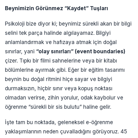
Beynimizin Görünmez “Kaydet” Tuşları
Psikoloji bize diyor ki; beynimiz sürekli akan bir bilgi
selini tek parça halinde algılayamaz. Bilgiyi
anlamlandırmak ve hafızaya atmak için doğal
sınırlar, yani
“olay sınırları” (event boundaries)
çizer. Tıpkı bir filmi sahnelerine veya bir kitabı
bölümlerine ayırmak gibi. Eğer bir eğitim tasarımı
beynin bu doğal ritmini hiçe sayar ve bilgiyi
durmaksızın, hiçbir sınır veya kopuş noktası
olmadan verirse, zihin yorulur, odak kaybolur ve
öğrenme “sürekli bir sis bulutu” haline gelir.
İşte tam bu noktada, geleneksel e-öğrenme
yaklaşımlarının neden çuvalladığını görüyoruz. 45