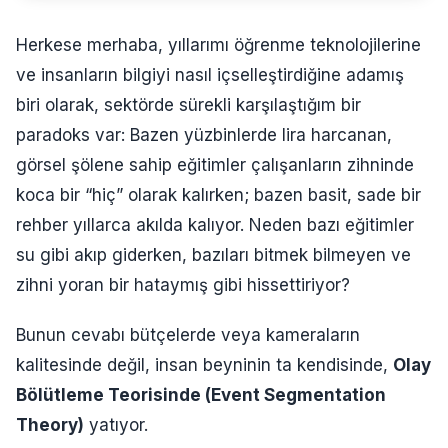
Herkese merhaba, yıllarımı öğrenme teknolojilerine
ve insanların bilgiyi nasıl içselleştirdiğine adamış
biri olarak, sektörde sürekli karşılaştığım bir
paradoks var: Bazen yüzbinlerde lira harcanan,
görsel şölene sahip eğitimler çalışanların zihninde
koca bir “hiç” olarak kalırken; bazen basit, sade bir
rehber yıllarca akılda kalıyor. Neden bazı eğitimler
su gibi akıp giderken, bazıları bitmek bilmeyen ve
zihni yoran bir hataymış gibi hissettiriyor?
Bunun cevabı bütçelerde veya kameraların
kalitesinde değil, insan beyninin ta kendisinde,
Olay
Bölütleme Teorisinde (Event Segmentation
Theory)
yatıyor.