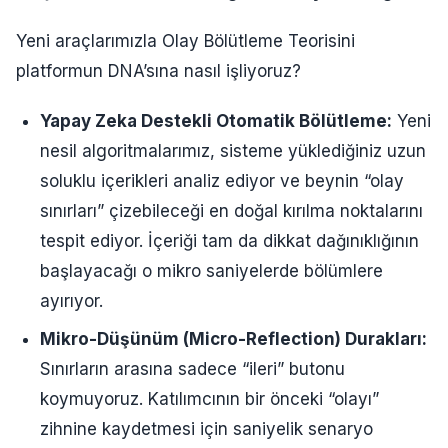
Yeni araçlarımızla Olay Bölütleme Teorisini
platformun DNA’sına nasıl işliyoruz?
Yapay Zeka Destekli Otomatik Bölütleme:
Yeni
nesil algoritmalarımız, sisteme yüklediğiniz uzun
soluklu içerikleri analiz ediyor ve beynin “olay
sınırları” çizebileceği en doğal kırılma noktalarını
tespit ediyor. İçeriği tam da dikkat dağınıklığının
başlayacağı o mikro saniyelerde bölümlere
ayırıyor.
Mikro-Düşünüm (Micro-Reflection) Durakları:
Sınırların arasına sadece “ileri” butonu
koymuyoruz. Katılımcının bir önceki “olayı”
zihnine kaydetmesi için saniyelik senaryo