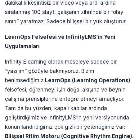
dakikalık kesintisiz bir video veya ardı ardına
sıralanmış 100 slayt, çalışanın zihninde bir “olay
sınırı” yaratmaz. Sadece bilişsel bir yük oluşturur.
LearnOps Felsefesi ve InfinityLMS’in Yeni
Uygulamaları
Infinity Elearning olarak meseleye sadece bir
“yazılım” gözüyle bakmıyoruz. Bizim
benimsediğimiz
LearnOps (Learning Operations)
felsefesi, öğrenmeyi işin doğal akışına ve beynin
çalışma prensiplerine entegre etmeyi amaçlıyor.
Tam da bu yüzden, kapalı kapılar ardında
geliştirdiğimiz ve InfinityLMS’in yeni versiyonunda
konumlandırdığımız çok gizli bir yeteneğimiz var:
Bilişsel Ritim Motoru (Cognitive Rhythm Engine).