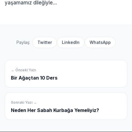
yaşamamız dileğiyle…
Paylaş:
Twitter
LinkedIn
WhatsApp
← Önceki Yazı
Bir Ağaçtan 10 Ders
Sonraki Yazı →
Neden Her Sabah Kurbağa Yemeliyiz?