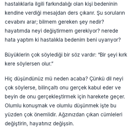
hastalıklarla ilgili farkındalığı olan kişi bedeninin
kendine verdiği mesajdan ders çıkarır. Şu soruların
cevabını arar; bilmem gereken şey nedir?
hayatımda neyi değiştirmem gerekiyor? nerede
hata yaptım ki hastalıkla bedenim beni uyarıyor?
Büyüklerin çok söylediği bir söz vardır: “Bir şeyi kırk
kere söylersen olur.”
Hiç düşündünüz mü neden acaba? Çünkü dil neyi
çok söylerse, bilinçaltı onu gerçek kabul eder ve
beyin de onu gerçekleştirmek için harekete geçer.
Olumlu konuşmak ve olumlu düşünmek işte bu
yüzden çok önemlidir. Ağzınızdan çıkan cümleleri
değiştirin, hayatınız değişsin.