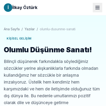
İ
İlkay Öztürk
Ana Sayfa
/
Yazılar
/
olumlu-dusunme-sanati
KIŞISEL GELIŞIM
Olumlu Düşünme Sanatı!
Bilinçli düşünerek farkındalıkla söylediğimiz
sözcükler yerine alışkanlıklarla farkında olmadan
kullandığımız her sözcükle bir anlaşma
imzalıyoruz. Üstelik hem kendimiz hem
karşımızdaki ve hem de iletişimde olduğunuz tüm
dış dünya ile. Bu nedenle umutlarımızı pozitif
olarak dile ve düşünceye getirme