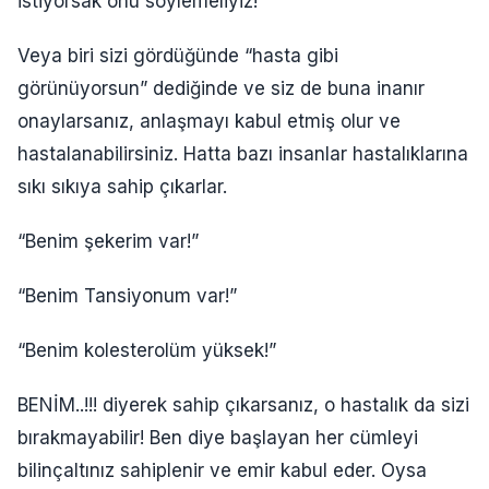
istiyorsak onu söylemeliyiz!
Veya biri sizi gördüğünde “hasta gibi
görünüyorsun” dediğinde ve siz de buna inanır
onaylarsanız, anlaşmayı kabul etmiş olur ve
hastalanabilirsiniz. Hatta bazı insanlar hastalıklarına
sıkı sıkıya sahip çıkarlar.
“Benim şekerim var!”
“Benim Tansiyonum var!”
“Benim kolesterolüm yüksek!”
BENİM..!!! diyerek sahip çıkarsanız, o hastalık da sizi
bırakmayabilir! Ben diye başlayan her cümleyi
bilinçaltınız sahiplenir ve emir kabul eder. Oysa