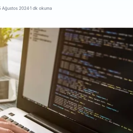
5 Ağustos 2024
·
1 dk okuma