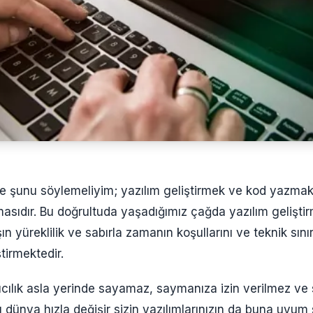
 şunu söylemeliyim; yazılım geliştirmek ve kod yazmak
şmasıdır. Bu doğrultuda yaşadığımız çağda yazılım gelişti
ın yüreklilik ve sabırla zamanın koşullarını ve teknik sını
tirmektedir.
ıcılık asla yerinde sayamaz, saymanıza izin verilmez ve s
ü dünya hızla değişir sizin yazılımlarınızın da buna uyu