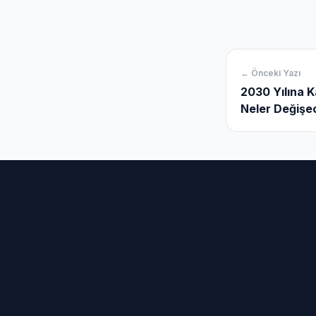
← Önceki Yazı
2030 Yılına 
Neler Değişe