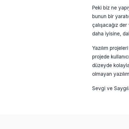
Peki biz ne yapı
bunun bir yaratı
çalışacağız der
daha iyisine, d
Yazılım projeleri
projede kullanıcı
düzeyde kolaylaş
olmayan yazılım
Sevgi ve Saygıl