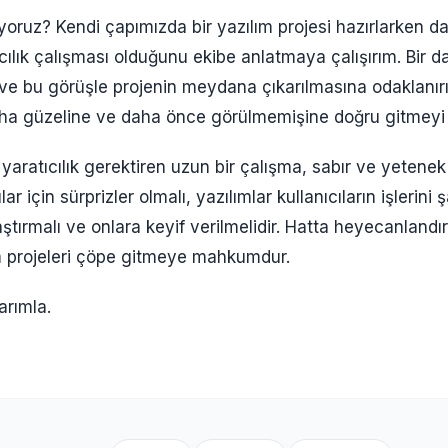
yoruz? Kendi çapımızda bir yazılım projesi hazırlarken da
cılık çalışması olduğunu ekibe anlatmaya çalışırım. Bir da
 ve bu görüşle projenin meydana çıkarılmasına odaklanır
aha güzeline ve daha önce görülmemişine doğru gitmeyi 
 yaratıcılık gerektiren uzun bir çalışma, sabır ve yetenek 
lar için sürprizler olmalı, yazılımlar kullanıcıların işlerini 
tırmalı ve onlara keyif verilmelidir. Hatta heyecanlandırm
 projeleri çöpe gitmeye mahkumdur.
arımla.