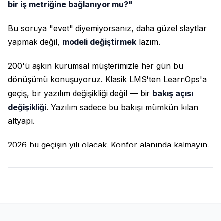
bir iş metriğine bağlanıyor mu?"
Bu soruya "evet" diyemiyorsanız, daha güzel slaytlar
yapmak değil,
modeli değiştirmek
lazım.
200'ü aşkın kurumsal müşterimizle her gün bu
dönüşümü konuşuyoruz. Klasik LMS'ten LearnOps'a
geçiş, bir yazılım değişikliği değil — bir
bakış açısı
değişikliği
. Yazılım sadece bu bakışı mümkün kılan
altyapı.
2026 bu geçişin yılı olacak. Konfor alanında kalmayın.