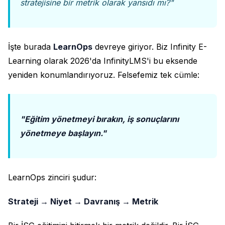
stratejisine bir metrik olarak yansıdı mı?"
İşte burada
LearnOps
devreye giriyor. Biz Infinity E-
Learning olarak 2026'da InfinityLMS'i bu eksende
yeniden konumlandırıyoruz. Felsefemiz tek cümle:
"Eğitim yönetmeyi bırakın, iş sonuçlarını
yönetmeye başlayın."
LearnOps zinciri şudur:
Strateji → Niyet → Davranış → Metrik