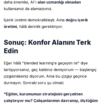
daha önemlisi, AI'ı
alan uzmanlığı olmadan
kullansanız da alamazsınız.
İçerik üretimi demokratikleşti. Ama
doğru içerik
üretimi
, hâlâ derinlik gerektiriyor.
Sonuç: Konfor Alanını Terk
Edin
Eğer hâlâ "blended learning'e geçeyim mi" diye
tartışıyorsanız, geç kaldınız demiyorum — başlangıç
çizgisindesiniz diyorum. Ama bu çizgiyi geçince
durmayın. Sonraki soru şu olmalı:
"Eğitim, kurumumun stratejisini gerçekten
çalıştırıyor mu? Çalışanlarımın davranışı, ölçtüğüm