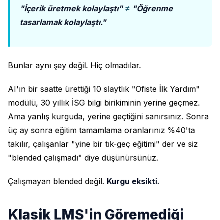
"İçerik üretmek kolaylaştı"
≠
"Öğrenme
tasarlamak kolaylaştı."
Bunlar aynı şey değil. Hiç olmadılar.
AI'ın bir saatte ürettiği 10 slaytlık "Ofiste İlk Yardım"
modülü, 30 yıllık İSG bilgi birikiminin yerine geçmez.
Ama yanlış kurguda, yerine geçtiğini sanırsınız. Sonra
üç ay sonra eğitim tamamlama oranlarınız %40'ta
takılır, çalışanlar "yine bir tık-geç eğitimi" der ve siz
"blended çalışmadı" diye düşünürsünüz.
Çalışmayan blended değil.
Kurgu eksikti.
Klasik LMS'in Göremediği