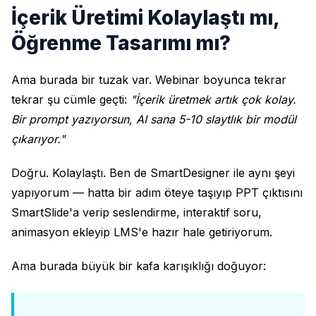
İçerik Üretimi Kolaylaştı mı,
Öğrenme Tasarımı mı?
Ama burada bir tuzak var. Webinar boyunca tekrar
tekrar şu cümle geçti:
"İçerik üretmek artık çok kolay.
Bir prompt yazıyorsun, AI sana 5-10 slaytlık bir modül
çıkarıyor."
Doğru. Kolaylaştı. Ben de SmartDesigner ile aynı şeyi
yapıyorum — hatta bir adım öteye taşıyıp PPT çıktısını
SmartSlide'a verip seslendirme, interaktif soru,
animasyon ekleyip LMS'e hazır hale getiriyorum.
Ama burada büyük bir kafa karışıklığı doğuyor: