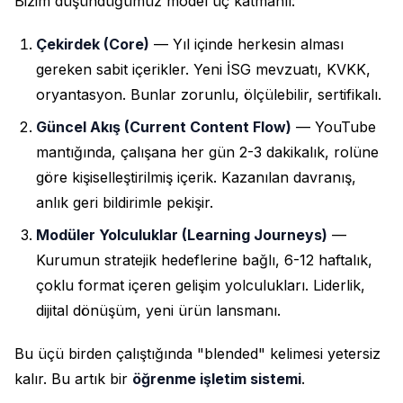
Bizim düşündüğümüz model üç katmanlı:
Çekirdek (Core)
— Yıl içinde herkesin alması
gereken sabit içerikler. Yeni İSG mevzuatı, KVKK,
oryantasyon. Bunlar zorunlu, ölçülebilir, sertifikalı.
Güncel Akış (Current Content Flow)
— YouTube
mantığında, çalışana her gün 2-3 dakikalık, rolüne
göre kişiselleştirilmiş içerik. Kazanılan davranış,
anlık geri bildirimle pekişir.
Modüler Yolculuklar (Learning Journeys)
—
Kurumun stratejik hedeflerine bağlı, 6-12 haftalık,
çoklu format içeren gelişim yolculukları. Liderlik,
dijital dönüşüm, yeni ürün lansmanı.
Bu üçü birden çalıştığında "blended" kelimesi yetersiz
kalır. Bu artık bir
öğrenme işletim sistemi
.