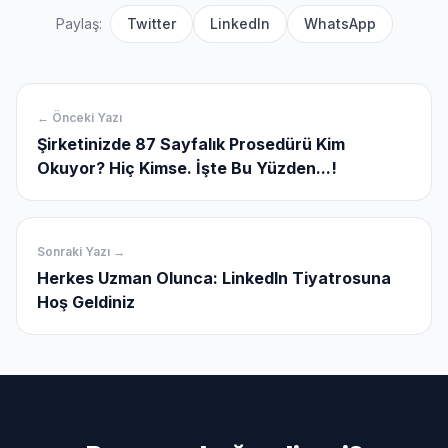
Paylaş:
Twitter
LinkedIn
WhatsApp
← Önceki Yazı
Şirketinizde 87 Sayfalık Prosedürü Kim
Okuyor? Hiç Kimse. İşte Bu Yüzden...!
Sonraki Yazı →
Herkes Uzman Olunca: LinkedIn Tiyatrosuna
Hoş Geldiniz