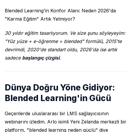
Blended Learning'in Konfor Alanı: Neden 2026'da
"Karma Eğitim" Artık Yetmiyor?
30 yıldır eğitim tasarlıyorum. Ve size şunu söyleyeyim:
"Yüz yüze + e-öğrenme = blended" formülü, 2015'te
devrimdi, 2020'de standart oldu, 2026'da ise artık
sadece
başlangıç çizgisi
.
Dünya Doğru Yöne Gidiyor:
Blended Learning'in Gücü
Geçenlerde uluslararası bir LMS sağlayıcısının
webinarını izledim. Arlo isimli Yeni Zelanda merkezli bir
platform, "blended learning neden güçlü" diye