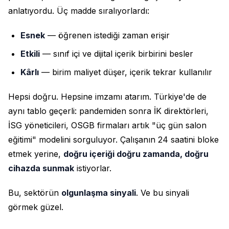
anlatıyordu. Üç madde sıralıyorlardı:
Esnek
— öğrenen istediği zaman erişir
Etkili
— sınıf içi ve dijital içerik birbirini besler
Kârlı
— birim maliyet düşer, içerik tekrar kullanılır
Hepsi doğru. Hepsine imzamı atarım. Türkiye'de de
aynı tablo geçerli: pandemiden sonra İK direktörleri,
İSG yöneticileri, OSGB firmaları artık "üç gün salon
eğitimi" modelini sorguluyor. Çalışanın 24 saatini bloke
etmek yerine,
doğru içeriği doğru zamanda, doğru
cihazda sunmak
istiyorlar.
Bu, sektörün
olgunlaşma sinyali
. Ve bu sinyali
görmek güzel.