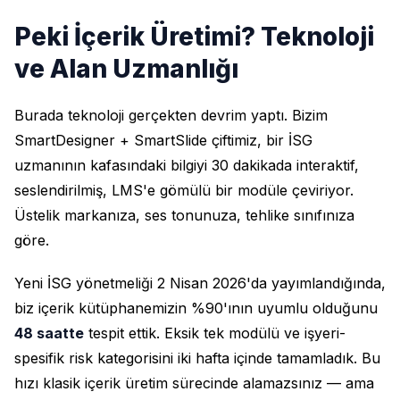
Peki İçerik Üretimi? Teknoloji
ve Alan Uzmanlığı
Burada teknoloji gerçekten devrim yaptı. Bizim
SmartDesigner + SmartSlide çiftimiz, bir İSG
uzmanının kafasındaki bilgiyi 30 dakikada interaktif,
seslendirilmiş, LMS'e gömülü bir modüle çeviriyor.
Üstelik markanıza, ses tonunuza, tehlike sınıfınıza
göre.
Yeni İSG yönetmeliği 2 Nisan 2026'da yayımlandığında,
biz içerik kütüphanemizin %90'ının uyumlu olduğunu
48 saatte
tespit ettik. Eksik tek modülü ve işyeri-
spesifik risk kategorisini iki hafta içinde tamamladık. Bu
hızı klasik içerik üretim sürecinde alamazsınız — ama