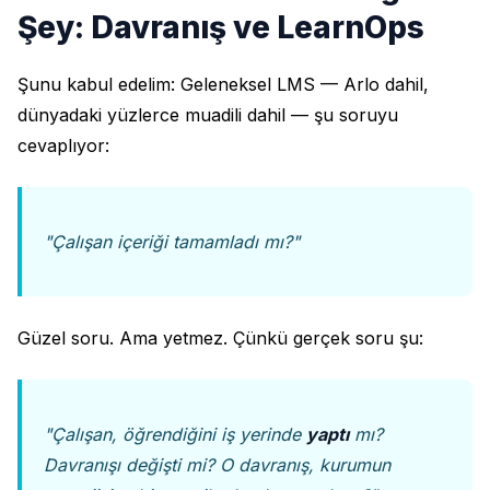
Şey: Davranış ve LearnOps
Şunu kabul edelim: Geleneksel LMS — Arlo dahil,
dünyadaki yüzlerce muadili dahil — şu soruyu
cevaplıyor:
"Çalışan içeriği tamamladı mı?"
Güzel soru. Ama yetmez. Çünkü gerçek soru şu:
"Çalışan, öğrendiğini iş yerinde
yaptı
mı?
Davranışı değişti mi? O davranış, kurumun