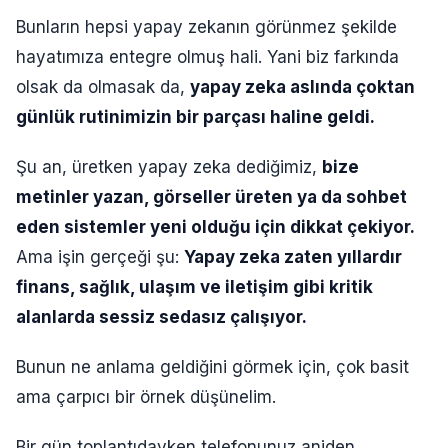
Bunların hepsi yapay zekanın görünmez şekilde
hayatımıza entegre olmuş hali. Yani biz farkında
olsak da olmasak da,
yapay zeka aslında çoktan
günlük rutinimizin bir parçası haline geldi.
Şu an, üretken yapay zeka dediğimiz,
bize
metinler yazan, görseller üreten ya da sohbet
eden sistemler yeni olduğu için dikkat çekiyor.
Ama işin gerçeği şu:
Yapay zeka zaten yıllardır
finans, sağlık, ulaşım ve iletişim gibi kritik
alanlarda sessiz sedasız çalışıyor.
Bunun ne anlama geldiğini görmek için, çok basit
ama çarpıcı bir örnek düşünelim.
Bir gün toplantıdayken telefonunuz aniden