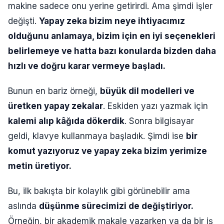
makine sadece onu yerine getirirdi. Ama şimdi işler
değişti.
Yapay zeka bizim neye ihtiyacımız
olduğunu anlamaya, bizim için en iyi seçenekleri
belirlemeye ve hatta bazı konularda bizden daha
hızlı ve doğru karar vermeye başladı.
Bunun en bariz örneği,
büyük dil modelleri ve
üretken yapay zekalar
. Eskiden yazı yazmak için
kalemi alıp kâğıda dökerdik
. Sonra bilgisayar
geldi, klavye kullanmaya başladık. Şimdi ise
bir
komut yazıyoruz ve yapay zeka bizim yerimize
metin üretiyor.
Bu, ilk bakışta bir kolaylık gibi görünebilir ama
aslında
düşünme sürecimizi de değiştiriyor.
Örneğin, bir akademik makale yazarken ya da bir iş