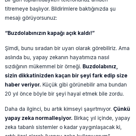
titremeye başlıyor. Bildirimlere baktığınızda şu
mesajı görüyorsunuz:
“Buzdolabınızın kapağı açık kaldı!”
Şimdi, bunu sıradan bir uyarı olarak görebiliriz. Ama
aslında bu, yapay zekanın hayatımıza nasıl
sızdığının mükemmel bir örneği.
Buzdolabınız,
sizin dikkatinizden kaçan bir şeyi fark edip size
haber veriyor.
Küçük gibi görünebilir ama bundan
20 yıl önce böyle bir şeyi hayal etmek bile zordu.
Daha da ilginci, bu artık kimseyi şaşırtmıyor.
Çünkü
yapay zeka normalleşiyor.
Birkaç yıl içinde, yapay
zeka tabanlı sistemler o kadar yaygınlaşacak ki,