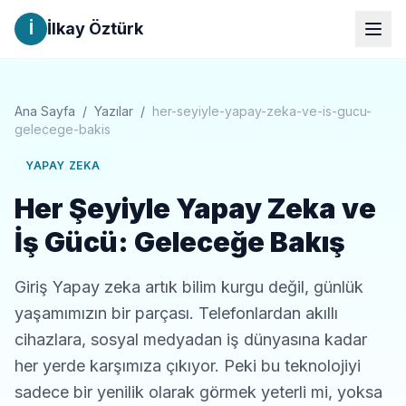
İ
İlkay Öztürk
Ana Sayfa
/
Yazılar
/
her-seyiyle-yapay-zeka-ve-is-gucu-
gelecege-bakis
YAPAY ZEKA
Her Şeyiyle Yapay Zeka ve
İş Gücü: Geleceğe Bakış
Giriş Yapay zeka artık bilim kurgu değil, günlük
yaşamımızın bir parçası. Telefonlardan akıllı
cihazlara, sosyal medyadan iş dünyasına kadar
her yerde karşımıza çıkıyor. Peki bu teknolojiyi
sadece bir yenilik olarak görmek yeterli mi, yoksa