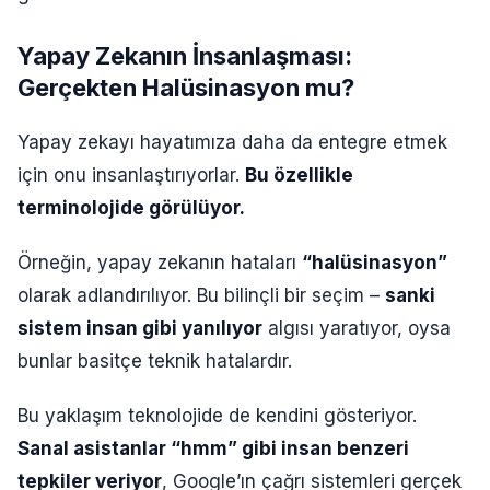
Yapay Zekanın İnsanlaşması:
Gerçekten Halüsinasyon mu?
Yapay zekayı hayatımıza daha da entegre etmek
için onu insanlaştırıyorlar.
Bu özellikle
terminolojide görülüyor.
Örneğin, yapay zekanın hataları
“halüsinasyon”
olarak adlandırılıyor. Bu bilinçli bir seçim –
sanki
sistem insan gibi yanılıyor
algısı yaratıyor, oysa
bunlar basitçe teknik hatalardır.
Bu yaklaşım teknolojide de kendini gösteriyor.
Sanal asistanlar “hmm” gibi insan benzeri
tepkiler veriyor
, Google’ın çağrı sistemleri gerçek