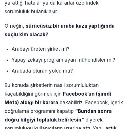
yarattığı hatalar ya da kararlar üzerindeki
sorumluluk bulanıklaşır.
Örneğin,
sürücüsüz bir araba kaza yaptığında
suçlu kim olacak?
Arabayı üreten şirket mi?
Yapay zekayı programlayan mühendisler mi?
Arabada oturan yolcu mu?
Bu konuda şirketlerin nasıl sorumluluktan
kaçabildiğini görmek için
Facebook’un (şimdi
Meta) aldığı bir karara
bakabiliriz. Facebook, içerik
doğrulama programını kapatıp
“Bundan sonra
doğru bilgiyi topluluk belirlesin”
diyerek
sorumluluğu kullanıcıların üzerine attı. Yani,
artık