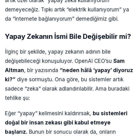
artık özel olarak “yapay zeka kullanıyorum”
demeyeceğiz. Tıpkı artık “elektrik kullanıyorum” ya
da “internete bağlanıyorum” demediğimiz gibi.
Yapay Zekanın İsmi Bile Değişebilir mi?
İlginç bir şekilde, yapay zekanın adının bile
değişebileceği konuşuluyor. OpenAI CEO’su
Sam
Altman
, bir yazısında
“neden hâlâ ‘yapay’ diyoruz
ki?”
diye sormuştu. Ona göre, bu sistemler artık
sadece “zeka” olarak adlandırılabilir. Ama buradaki
tehlike şu:
Eğer “yapay” kelimesini kaldırırsak,
bu sistemleri
doğal bir insan zekası gibi kabul etmeye
başlarız.
Bunun bir sonucu olarak da, onların