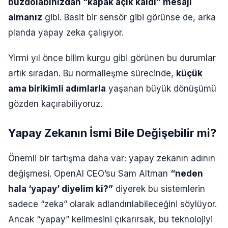
buzdolabınızdan “kapak açık kaldı” mesajı
almanız
gibi. Basit bir sensör gibi görünse de, arka
planda yapay zeka çalışıyor.
Yirmi yıl önce bilim kurgu gibi görünen bu durumlar
artık sıradan. Bu normalleşme sürecinde,
küçük
ama birikimli adımlarla
yaşanan büyük dönüşümü
gözden kaçırabiliyoruz.
Yapay Zekanın İsmi Bile Değişebilir mi?
Önemli bir tartışma daha var: yapay zekanın adının
değişmesi. OpenAI CEO’su Sam Altman
“neden
hala ‘yapay’ diyelim ki?”
diyerek bu sistemlerin
sadece “zeka” olarak adlandırılabileceğini söylüyor.
Ancak “yapay” kelimesini çıkarırsak, bu teknolojiyi