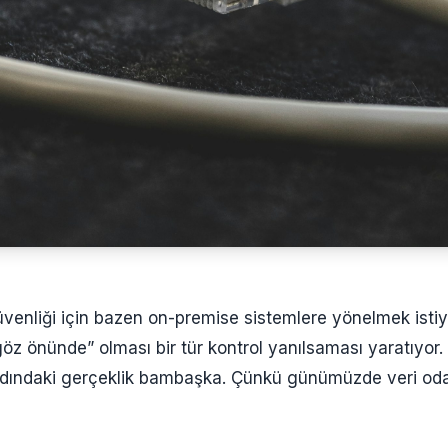
üvenliği için bazen on-premise sistemlere yönelmek istiy
“göz önünde” olması bir tür kontrol yanılsaması yaratıyor
dındaki gerçeklik bambaşka. Çünkü günümüzde veri odad