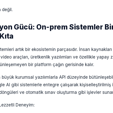
 değil.
yon Gücü: On-prem Sistemler Bir
 Kıta
mleri artık bir ekosistemin parçasıdır. İnsan kaynakları 
video araçları, üretkenlik yazılımları ve özellikle yapay 
tünleşemeyen bir platform çağın gerisinde kalır.
m büyük kurumsal yazılımlarla API düzeyinde bütünleşebil
 AI gibi sistemlerle entegre çalışarak kişiselleştirilmiş i
öngüleri ve otomatik sınav oluşturma gibi işlevler sunar
Lezzetli Deneyim: