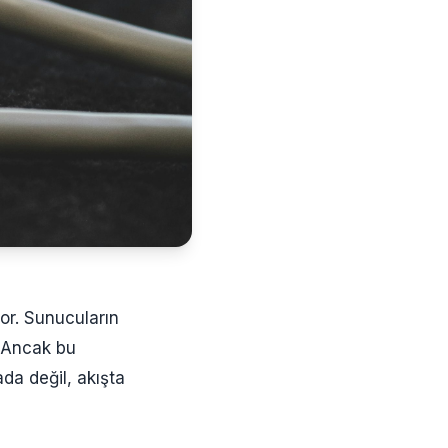
or. Sunucuların
. Ancak bu
a değil, akışta