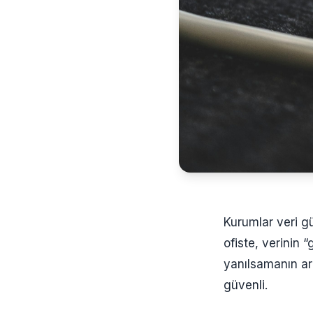
Kurumlar veri g
ofiste, verinin 
yanılsamanın ar
güvenli.