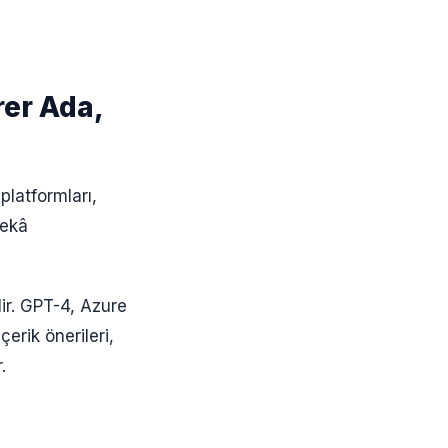
er Ada,
platformları,
zekâ
ir. GPT-4, Azure
çerik önerileri,
.