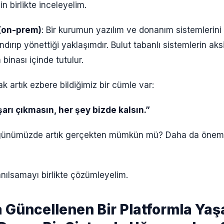
n birlikte inceleyelim.
(on-prem)
: Bir kurumun yazılım ve donanım sistemlerini
ındırıp yönettiği yaklaşımdır. Bulut tabanlı sistemlerin ak
 binası içinde tutulur.
ak artık ezbere bildiğimiz bir cümle var:
şarı çıkmasın, her şey bizde kalsın.”
günümüzde artık gerçekten mümkün mü? Daha da önemli
nılsamayı birlikte çözümleyelim.
a Güncellenen Bir Platformla Ya