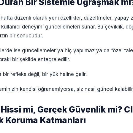
 Duran Bir Sistemle Uğraşmak mı
 hafta düzenli olarak yeni özellikler, düzeltmeler, yapay 
e kullanıcı deneyimi güncellemeleri sunar. Bu çeviklik, d
ızın bir sonucudur.
erde ise güncellemeler ya hiç yapılmaz ya da “özel tale
raki bir şekilde entegre edilir.
ir refleks değil, bir yük haline gelir.
inizin kendisi öğrenemiyorsa, siz nasıl güncel kalabilir
Hissi mi, Gerçek Güvenlik mi? C
k Koruma Katmanları