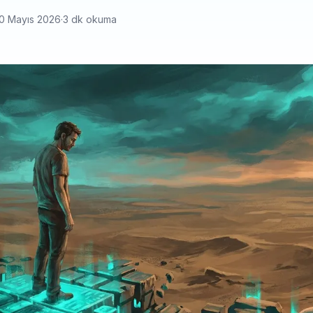
0 Mayıs 2026
·
3 dk okuma